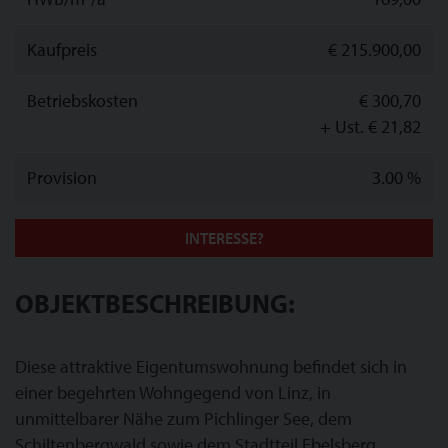
Kaufpreis
€ 215.900,00
Betriebskosten
€ 300,70
+ Ust. € 21,82
Provision
3.00 %
INTERESSE?
OBJEKTBESCHREIBUNG:
Diese attraktive Eigentumswohnung befindet sich in
einer begehrten Wohngegend von Linz, in
unmittelbarer Nähe zum Pichlinger See, dem
Schiltenbergwald sowie dem Stadtteil Ebelsberg.