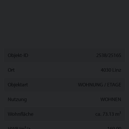
Objekt-ID
2538/25165
Ort
4030 Linz
Objektart
WOHNUNG / ETAGE
Nutzung
WOHNEN
Wohnfläche
ca. 73.13 m²
HWB/m²/a
169,00