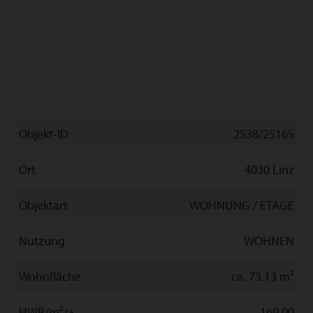
Objekt-ID
2538/25165
Ort
4030 Linz
Objektart
WOHNUNG / ETAGE
Nutzung
WOHNEN
Wohnfläche
ca. 73.13 m²
HWB/m²/a
169,00