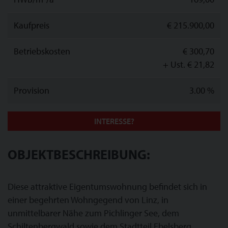
Kaufpreis
€ 215.900,00
Betriebskosten
€ 300,70
+ Ust. € 21,82
Provision
3.00 %
INTERESSE?
OBJEKTBESCHREIBUNG:
Diese attraktive Eigentumswohnung befindet sich in
einer begehrten Wohngegend von Linz, in
unmittelbarer Nähe zum Pichlinger See, dem
Schiltenbergwald sowie dem Stadtteil Ebelsberg.