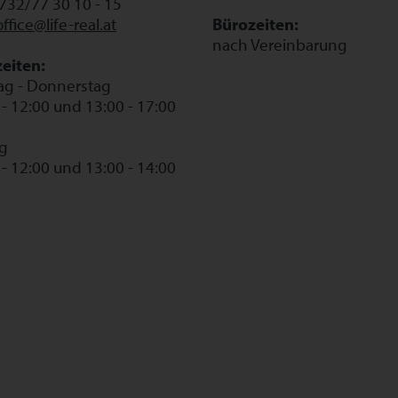
0732/77 30 10 - 15
office@life-real.at
Bürozeiten:
nach Vereinbarung
eiten:
g - Donnerstag
 - 12:00 und 13:00 - 17:00
ag
 - 12:00 und 13:00 - 14:00