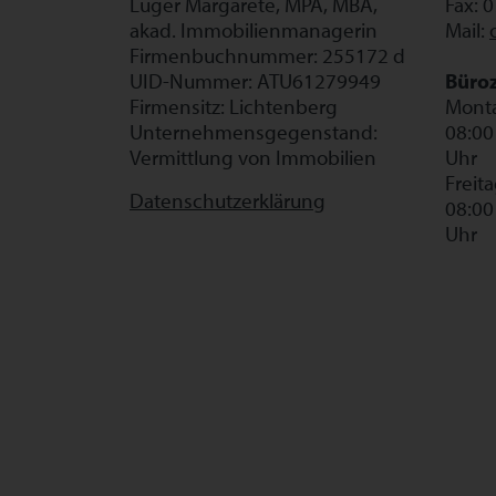
Luger Margarete, MPA, MBA,
Fax: 
akad. Immobilienmanagerin
Mail:
Firmenbuchnummer: 255172 d
UID-Nummer: ATU61279949
Büroz
Firmensitz: Lichtenberg
Monta
Unternehmensgegenstand:
08:00
Vermittlung von Immobilien
Uhr
Freit
Datenschutzerklärung
08:00
Uhr