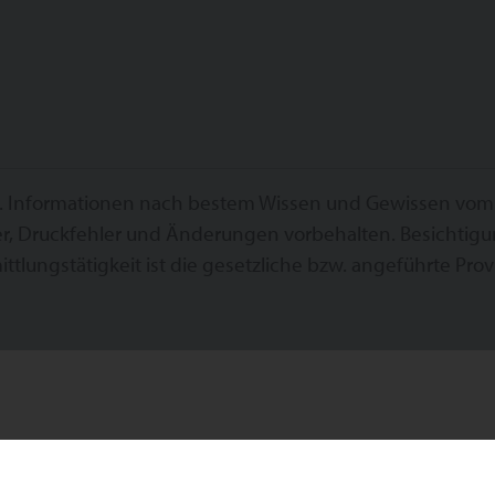
. Informationen nach bestem Wissen und Gewissen vom Ab
r, Druckfehler und Änderungen vorbehalten. Besichtigu
ittlungstätigkeit ist die gesetzliche bzw. angeführte Provi