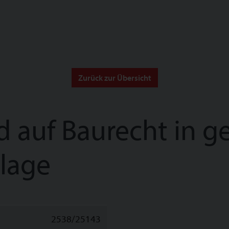
Zurück zur Übersicht
auf Baurecht in g
lage
2538/25143