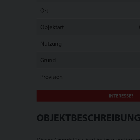
Ort
Objektart
Nutzung
Grund
Provision
INTERESSE?
OBJEKTBESCHREIBUNG
Dieses Grundstück liegt im frequentiert