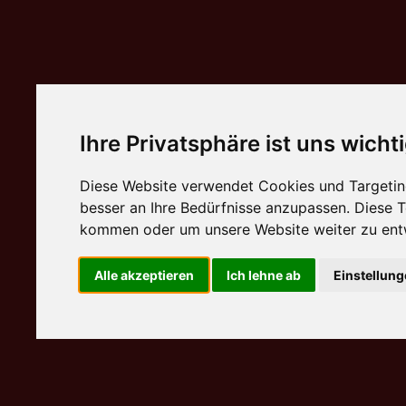
Ihre Privatsphäre ist uns wicht
Diese Website verwendet Cookies und Targeting
besser an Ihre Bedürfnisse anzupassen. Diese
kommen oder um unsere Website weiter zu ent
Alle akzeptieren
Ich lehne ab
Einstellun