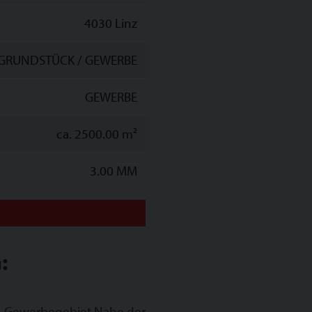
4030 Linz
GRUNDSTÜCK / GEWERBE
GEWERBE
ca. 2500.00 m²
3.00 MM
:
en Gewerbegebiet Nahe der