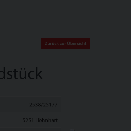
Zurück zur Übersicht
dstück
2538/25177
5251 Höhnhart