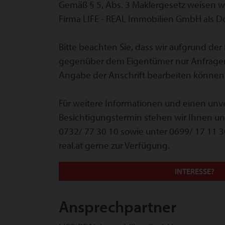
Gemäß § 5, Abs. 3 Maklergesetz weisen wi
Firma LIFE - REAL Immobilien GmbH als Dop
Bitte beachten Sie, dass wir aufgrund der
gegenüber dem Eigentümer nur Anfragen 
Angabe der Anschrift bearbeiten können
Für weitere Informationen und einen unv
Besichtigungstermin stehen wir Ihnen u
0732/ 77 30 10 sowie unter 0699/ 17 11 30
real.at gerne zur Verfügung.
INTERESSE?
Ansprechpartner