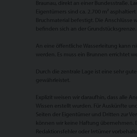
Braunau, direkt an einer Bundesstraße. La
Eigentümers sind ca. 2.700 m² asphaltiert
Bruchmaterial befestigt. Die Anschlüsse 
befinden sich an der Grundstücksgrenze.
An eine öffentliche Wasserleitung kann 
werden. Es muss ein Brunnen errichtet w
Durch die zentrale Lage ist eine sehr gu
gewährleistet.
Explizit weisen wir daraufhin, dass alle
Wissen erstellt wurden. Für Auskünfte u
Seiten der Eigentümer und Dritten zur Ve
können wir keine Haftung übernehmen. D
Redaktionsfehler oder Irrtümer vorbehalt