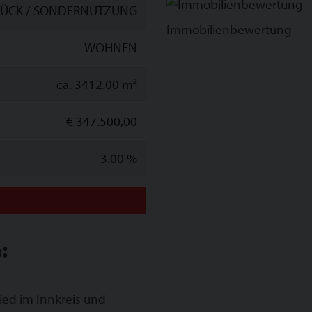
ÜCK / SONDERNUTZUNG
Immobilienbewertung
WOHNEN
ca. 3412.00 m²
€ 347.500,00
3.00 %
:
ed im Innkreis und