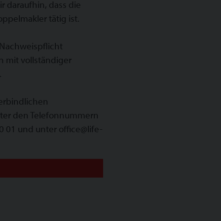
r daraufhin, dass die
pelmakler tätig ist.
 Nachweispflicht
mit vollständiger
.
erbindlichen
nter den Telefonnummern
 01 und unter office@life-