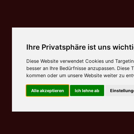
Ihre Privatsphäre ist uns wicht
Diese Website verwendet Cookies und Targeting
besser an Ihre Bedürfnisse anzupassen. Diese
kommen oder um unsere Website weiter zu ent
Alle akzeptieren
Ich lehne ab
Einstellun