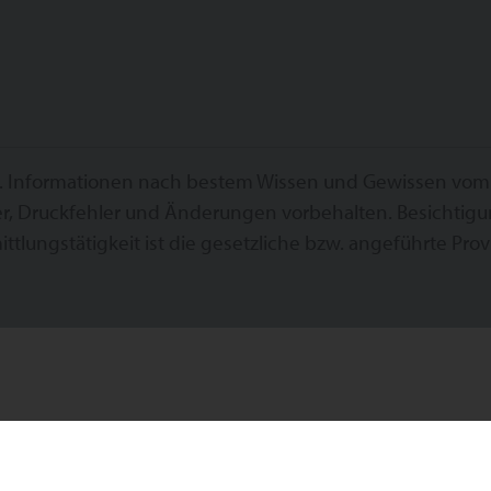
. Informationen nach bestem Wissen und Gewissen vom Ab
r, Druckfehler und Änderungen vorbehalten. Besichtigu
ittlungstätigkeit ist die gesetzliche bzw. angeführte Provi