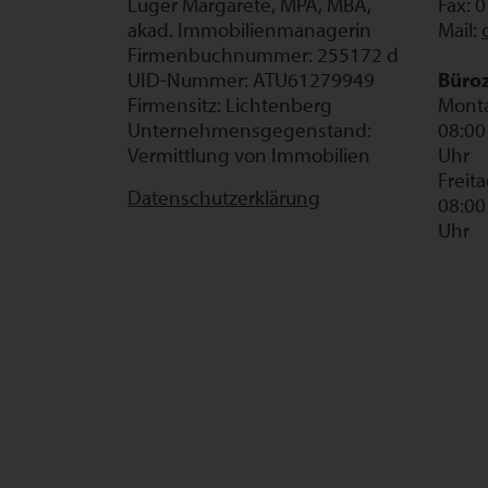
Luger Margarete, MPA, MBA,
Fax: 
akad. Immobilienmanagerin
Mail:
Firmenbuchnummer: 255172 d
UID-Nummer: ATU61279949
Büroz
Firmensitz: Lichtenberg
Monta
Unternehmensgegenstand:
08:00
Vermittlung von Immobilien
Uhr
Freit
Datenschutzerklärung
08:00
Uhr