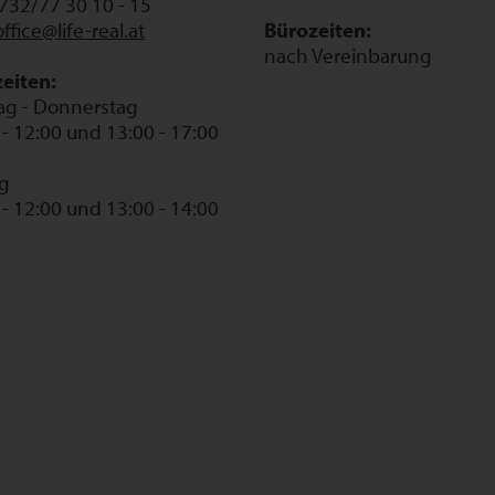
0732/77 30 10 - 15
office@life-real.at
Bürozeiten:
nach Vereinbarung
eiten:
g - Donnerstag
 - 12:00 und 13:00 - 17:00
ag
 - 12:00 und 13:00 - 14:00