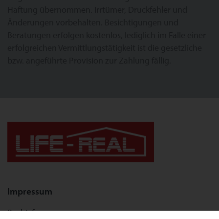
Haftung übernommen. Irrtümer, Druckfehler und
Änderungen vorbehalten. Besichtigungen und
Beratungen erfolgen kostenlos, lediglich im Falle einer
erfolgreichen Vermittlungstätigkeit ist die gesetzliche
bzw. angeführte Provision zur Zahlung fällig.
Impressum
Rechtsform: