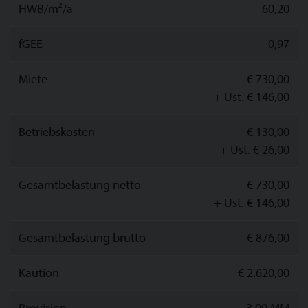
HWB/m²/a
60,20
fGEE
0,97
Miete
€ 730,00
+ Ust. € 146,00
Betriebskosten
€ 130,00
+ Ust. € 26,00
Gesamtbelastung netto
€ 730,00
+ Ust. € 146,00
Gesamtbelastung brutto
€ 876,00
Kaution
€ 2.620,00
Provision
3.00 MM