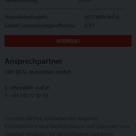
------------------------------------------------------------------
Heizwärmebedarf:
60.2 kWh/(m²a)
Faktor Gesamtenergieeffizienz:
0.97
INTERESSE?
Ansprechpartner
LIFE-REAL Immobilien GmbH
E:
office@life-real.at
T:
+43 732 77 30 10
Unverbindliches, freibleibendes Angebot.
Informationen nach bestem Wissen und Gewissen vom
Abgeber erhalten - für die Richtigkeit wird keine