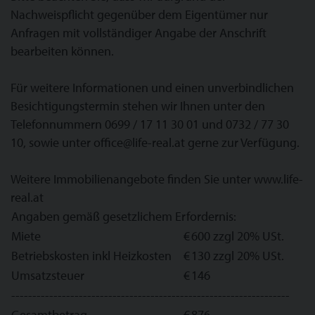
Nachweispflicht gegenüber dem Eigentümer nur
Anfragen mit vollständiger Angabe der Anschrift
bearbeiten können.
Für weitere Informationen und einen unverbindlichen
Besichtigungstermin stehen wir Ihnen unter den
Telefonnummern 0699 / 17 11 30 01 und 0732 / 77 30
10, sowie unter office@life-real.at gerne zur Verfügung.
Weitere Immobilienangebote finden Sie unter www.life-
real.at
Angaben gemäß gesetzlichem Erfordernis:
Miete
€
600
zzgl 20% USt.
Betriebskosten inkl Heizkosten
€
130
zzgl 20% USt.
Umsatzsteuer
€
146
------------------------------------------------------------------
Gesamtbetrag
€
876