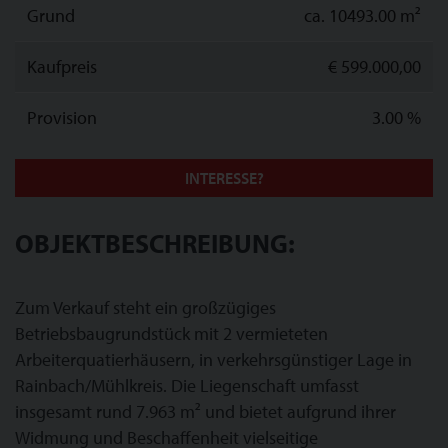
Grund
ca. 10493.00 m²
Kaufpreis
€ 599.000,00
Provision
3.00 %
INTERESSE?
OBJEKTBESCHREIBUNG:
Zum Verkauf steht ein großzügiges
Betriebsbaugrundstück mit 2 vermieteten
Arbeiterquatierhäusern, in verkehrsgünstiger Lage in
Rainbach/Mühlkreis. Die Liegenschaft umfasst
insgesamt rund 7.963 m² und bietet aufgrund ihrer
Widmung und Beschaffenheit vielseitige