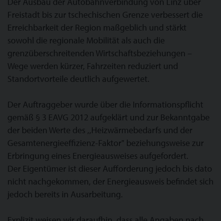
Der Ausbau der Autobahnverbindung von Linz über
Freistadt bis zur tschechischen Grenze verbessert die
Erreichbarkeit der Region maßgeblich und stärkt
sowohl die regionale Mobilität als auch die
grenzüberschreitenden Wirtschaftsbeziehungen –
Wege werden kürzer, Fahrzeiten reduziert und
Standortvorteile deutlich aufgewertet.
Der Auftraggeber wurde über die Informationspflicht
gemäß § 3 EAVG 2012 aufgeklärt und zur Bekanntgabe
der beiden Werte des ,,Heizwärmebedarfs und der
Gesamtenergieeffizienz-Faktor" beziehungsweise zur
Erbringung eines Energieausweises aufgefordert.
Der Eigentümer ist dieser Aufforderung jedoch bis dato
nicht nachgekommen, der Energieausweis befindet sich
jedoch bereits in Ausarbeitung.
Explizit weisen wir daraufhin, dass alle Angaben nach