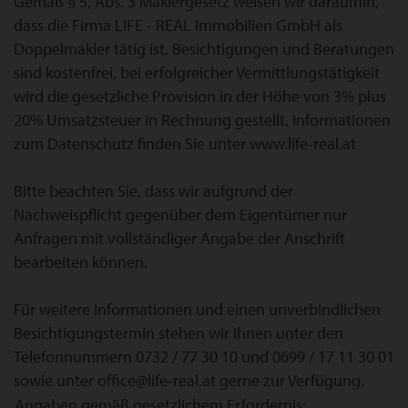
Gemäß § 5, Abs. 3 Maklergesetz weisen wir daraufhin,
dass die Firma LIFE - REAL Immobilien GmbH als
Doppelmakler tätig ist. Besichtigungen und Beratungen
sind kostenfrei, bei erfolgreicher Vermittlungstätigkeit
wird die gesetzliche Provision in der Höhe von 3% plus
20% Umsatzsteuer in Rechnung gestellt. Informationen
zum Datenschutz finden Sie unter www.life-real.at
Bitte beachten Sie, dass wir aufgrund der
Nachweispflicht gegenüber dem Eigentümer nur
Anfragen mit vollständiger Angabe der Anschrift
bearbeiten können.
Für weitere Informationen und einen unverbindlichen
Besichtigungstermin stehen wir Ihnen unter den
Telefonnummern 0732 / 77 30 10 und 0699 / 17 11 30 01
sowie unter office@life-real.at gerne zur Verfügung.
Angaben gemäß gesetzlichem Erfordernis: