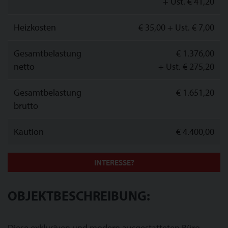
+ Ust. € 41,20
Heizkosten
€ 35,00
+ Ust. € 7,00
Gesamtbelastung
€ 1.376,00
netto
+ Ust. € 275,20
Gesamtbelastung
€ 1.651,20
brutto
Kaution
€ 4.400,00
INTERESSE?
OBJEKTBESCHREIBUNG:
Diese exklusiven und modern ausgestatteten Büro-