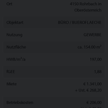
Ort
4150 Rohrbach in
Oberösterreich
Objektart
BÜRO / BUEROFLAECHE
Nutzung
GEWERBE
Nutzfläche
ca. 154.00 m²
HWB/m²/a
197,00
fGEE
1,88
Miete
€ 1.341,00
+ Ust. € 268,20
Betriebskosten
€ 206,00