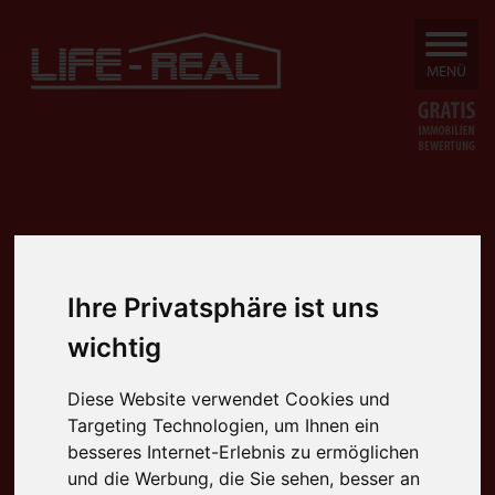
SUCHEN
MENÜ
Ihre Privatsphäre ist uns
wichtig
Diese Website verwendet Cookies und
Targeting Technologien, um Ihnen ein
besseres Internet-Erlebnis zu ermöglichen
und die Werbung, die Sie sehen, besser an