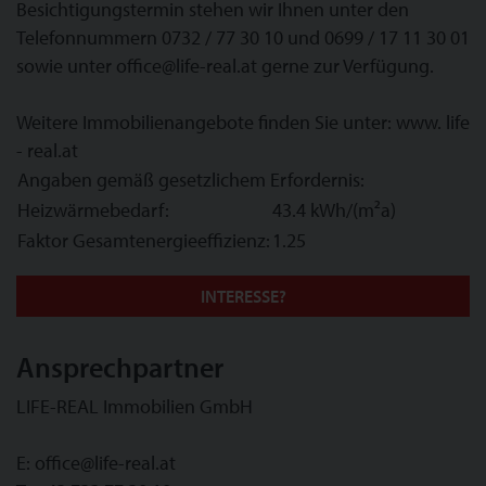
Besichtigungstermin stehen wir Ihnen unter den
Telefonnummern 0732 / 77 30 10 und 0699 / 17 11 30 01
sowie unter office@life-real.at gerne zur Verfügung.
Weitere Immobilienangebote finden Sie unter: www. life
- real.at
Angaben gemäß gesetzlichem Erfordernis:
Heizwärmebedarf:
43.4 kWh/(m²a)
Faktor Gesamtenergieeffizienz:
1.25
INTERESSE?
Ansprechpartner
LIFE-REAL Immobilien GmbH
E:
office@life-real.at