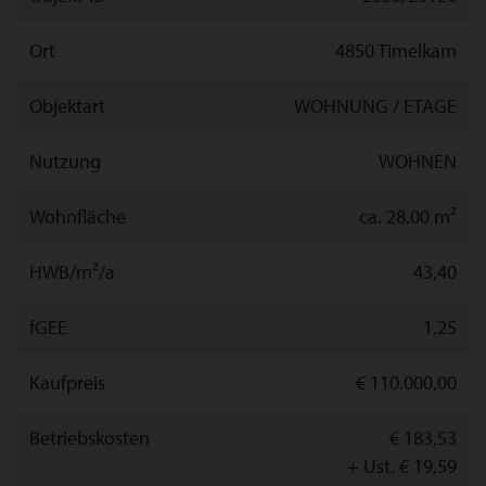
Ort
4850 Timelkam
Objektart
WOHNUNG / ETAGE
Nutzung
WOHNEN
Wohnfläche
ca. 28.00 m²
HWB/m²/a
43,40
fGEE
1,25
Kaufpreis
€ 110.000,00
Betriebskosten
€ 183,53
+ Ust. € 19,59