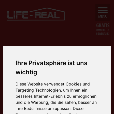
SUCHEN
MENÜ
Ihre Privatsphäre ist uns
wichtig
Diese Website verwendet Cookies und
Targeting Technologien, um Ihnen ein
besseres Internet-Erlebnis zu ermöglichen
und die Werbung, die Sie sehen, besser an
Ihre Bedürfnisse anzupassen. Diese