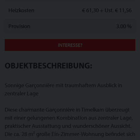
Heizkosten
€ 61,30
+ Ust. € 11,56
Provision
3.00 %
INTERESSE?
OBJEKTBESCHREIBUNG:
Sonnige Garçonnière mit traumhaftem Ausblick in
zentraler Lage
Diese charmante Garçonnière in Timelkam überzeugt
mit einer gelungenen Kombination aus zentraler Lage,
praktischer Ausstattung und wunderschöner Aussicht.
Die ca. 28 m² große Ein-Zimmer-Wohnung befindet sich